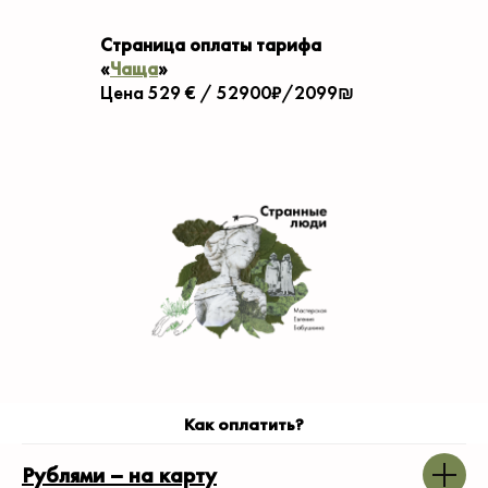
Страница оплаты тарифа
«
Чаща
»
Цена 529
€ / 52900₽/2099
₪
Как оплатить?
Рублями – на карту