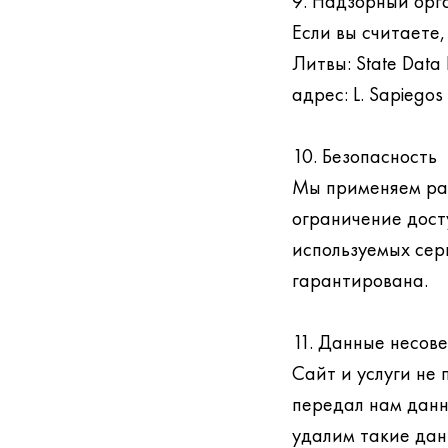
9. Надзорный орг
Если вы считаете
Литвы: State Data 
адрес: L. Sapiegos s
10. Безопасность
Мы применяем раз
ограничение дост
используемых сер
гарантирована.
11. Данные несов
Сайт и услуги не 
передал нам данн
удалим такие дан