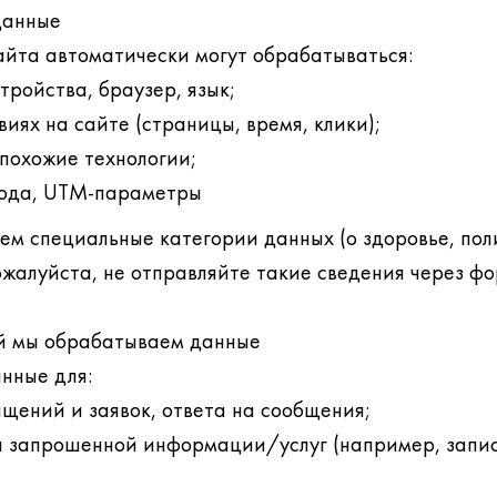
данные
йта автоматически могут обрабатываться:
стройства, браузер, язык;
иях на сайте (страницы, время, клики);
 похожие технологии;
хода, UTM-параметры
м специальные категории данных (о здоровье, пол
 Пожалуйста, не отправляйте такие сведения через ф
ей мы обрабатываем данные
нные для:
щений и заявок, ответа на сообщения;
 запрошенной информации/услуг (например, запись