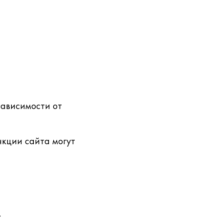
зависимости от
нкции сайта могут
;