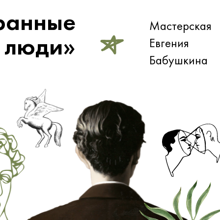
ранные
Мастерская
люди»
Евгения
Бабушкина