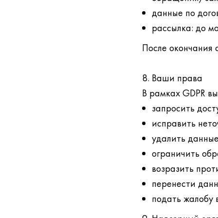
данные по дого
рассылка: до м
После окончания 
8. Ваши права
В рамках GDPR вы
запросить дост
исправить нето
удалить данные
ограничить обр
возразить прот
перенести данны
подать жалобу 