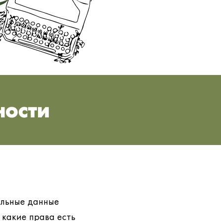
ности
альные данные
 какие права есть