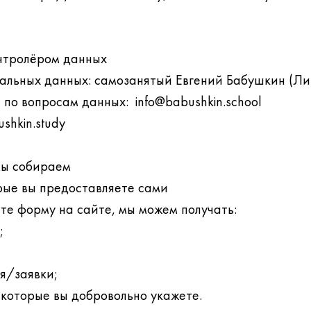
онтролёром данных
альных данных: самозанятый Евгений Бабушкин (Ли
l по вопросам данных:
info@babushkin.school
shkin.study
мы собираем
орые вы предоставляете сами
ете форму на сайте, мы можем получать:
;
я/заявки;
 которые вы добровольно укажете.