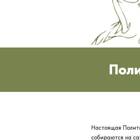
Поли
Настоящая Полит
собираются на сай