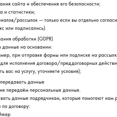
ния сайта и обеспечения его безопасности;
а и статистики;
иалов/рассылок — только если вы отдельно согласи
кс или подписались).
вания обработки (GDPR)
 данные на основании:
имер, при отправке формы или подписке на рассылк
для исполнения договора/преддоговорных действи
ь вас на услугу, уточняете условия);
 передавать данные
не передаём персональные данные.
ать данные подрядчикам, которые помогают нам р
 по договору:
cheap