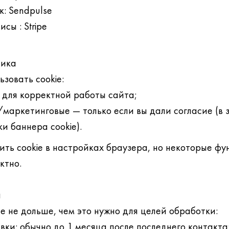
к: Sendpulse
сы : Stripe
тика
зовать cookie:
для корректной работы сайта;
маркетинговые — только если вы дали согласие (в 
и баннера cookie).
ить cookie в настройках браузера, но некоторые фу
ктно.
я
 не дольше, чем это нужно для целей обработки:
ки: обычно до 1 месяца после последнего контакта