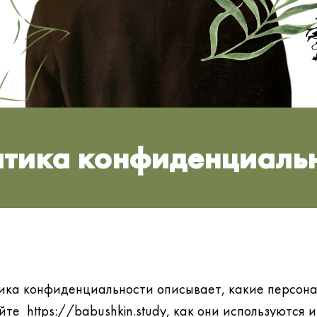
тика конфиденциаль
ика конфиденциальности описывает, какие персон
те https://babushkin.study, как они используются и