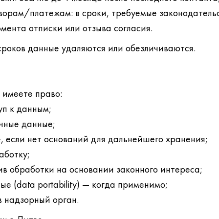
ворам/платежам: в сроки, требуемые законодатель
омента отписки или отзыва согласия.
сроков данные удаляются или обезличиваются.
 имеете право:
уп к данным;
чные данные;
, если нет оснований для дальнейшего хранения;
аботку;
ив обработки на основании законного интереса;
е (data portability) — когда применимо;
в надзорный орган.