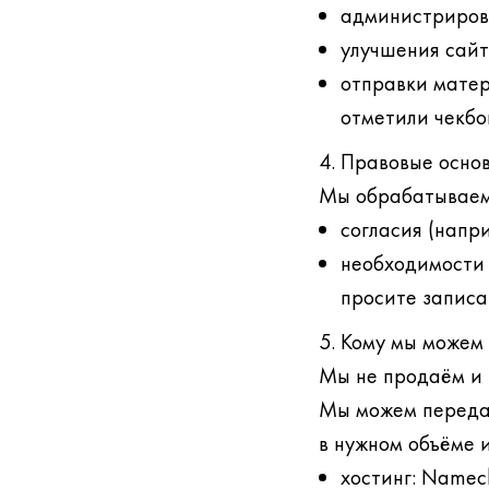
администрирова
улучшения сайт
отправки матер
отметили чекбо
4. Правовые осно
Мы обрабатываем
согласия (напр
необходимости 
просите записат
5. Кому мы можем
Мы не продаём и 
Мы можем передав
в нужном объёме и
хостинг: Name