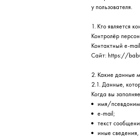
у пользователя.
1. Кто является к
Контролёр персон
Контактный e-mai
Сайт: https://babu
2. Какие данные 
2.1. Данные, кот
Когда вы заполня
имя/псевдоним
e-mail;
текст сообщени
иные сведения,