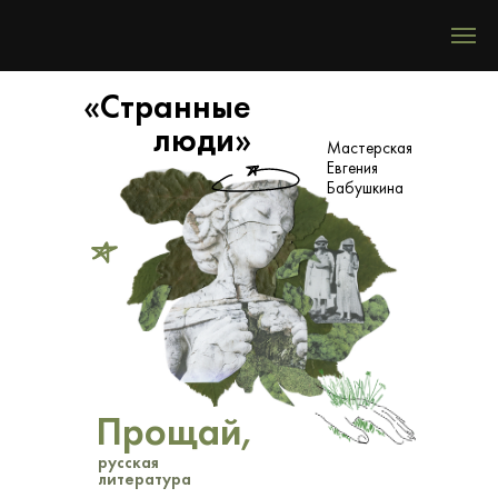
«Странные
люди»
Мастерская
Евгения
Бабушкина
Прощай,
русская
литература