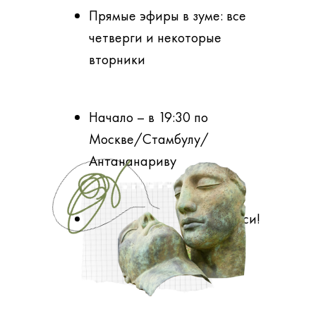
Прямые эфиры в зуме: все
четверги и некоторые
вторники
Начало – в 19:30 по
Москве/Стамбулу/
Антананариву
Можно смотреть и в записи!