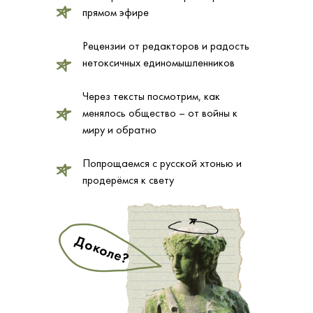
прямом эфире
Рецензии от редакторов и радость
нетоксичных единомышленников
Через тексты посмотрим, как
менялось общество – от войны к
миру и обратно
Попрощаемся с русской хтонью и
продерёмся к свету
Доколе?