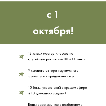
с 1
октября!
12 живых мастер-классов по
крутейшим рассказам XX и XXI века
У каждого автора научимся его
приёмам – и придумаем свои
10 блиц-упражнений в прямом эфире
и 10 домашних заданий
Ваши рассказы тоже разбираем в