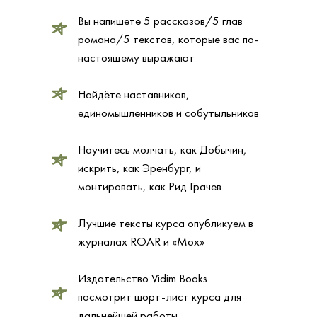
Вы напишете 5 рассказов/5 глав
романа/5 текстов, которые вас по-
настоящему выражают
Найдёте наставников,
единомышленников и собутыльников
Научитесь молчать, как Добычин,
искрить, как Эренбург, и
монтировать, как Рид Грачев
Лучшие тексты курса опубликуем в
журналах ROAR и «Мох»
Издательство Vidim Books
посмотрит шорт-лист курса для
дальнейшей работы