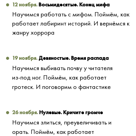
12 ноября.
Восьмидесятые. Конец мифа
Научимся работать с мифом. Поймём, как
работает лабиринт историй. И вернёмся к
жанру хоррора
19 ноября.
Девяностые. Время распада
Научимся выбивать почву у читателя
из-под ног. Поймём, как работает
гротеск. И поговорим о фантастике
26 ноября.
Нулевые. Кричите громче
Научимся злиться, преувеличивать и
орать. Поймём, как работает